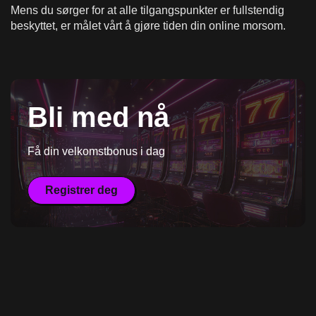
Mens du sørger for at alle tilgangspunkter er fullstendig
beskyttet, er målet vårt å gjøre tiden din online morsom.
Bli med nå
Få din velkomstbonus i dag
Registrer deg