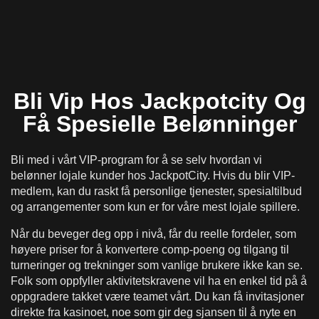
Bli Vip Hos Jackpotcity Og
Få Spesielle Belønninger
Bli med i vårt VIP-program for å se selv hvordan vi
belønner lojale kunder hos JackpotCity. Hvis du blir VIP-
medlem, kan du raskt få personlige tjenester, spesialtilbud
og arrangementer som kun er for våre mest lojale spillere.
Når du beveger deg opp i nivå, får du reelle fordeler, som
høyere priser for å konvertere comp-poeng og tilgang til
turneringer og trekninger som vanlige brukere ikke kan se.
Folk som oppfyller aktivitetskravene vil ha en enkel tid på å
oppgradere takket være teamet vårt. Du kan få invitasjoner
direkte fra kasinoet, noe som gir deg sjansen til å nyte en