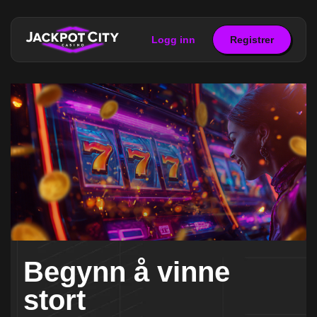
Logg inn
Registrer
Begynn å vinne
stort