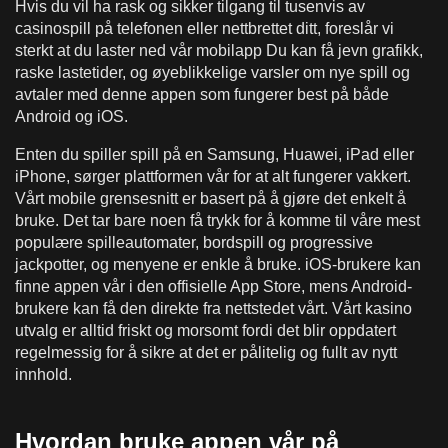
Hvis du vil ha rask og sikker tilgang til tusenvis av
casinospill på telefonen eller nettbrettet ditt, foreslår vi
sterkt at du laster ned vår mobilapp Du kan få jevn grafikk,
raske lastetider, og øyeblikkelige varsler om nye spill og
avtaler med denne appen som fungerer best på både
Android og iOS.
Enten du spiller spill på en Samsung, Huawei, iPad eller
iPhone, sørger plattformen vår for at alt fungerer vakkert.
Vårt mobile grensesnitt er basert på å gjøre det enkelt å
bruke. Det tar bare noen få trykk for å komme til våre mest
populære spilleautomater, bordspill og progressive
jackpotter, og menyene er enkle å bruke. iOS-brukere kan
finne appen vår i den offisielle App Store, mens Android-
brukere kan få den direkte fra nettstedet vårt. Vårt kasino
utvalg er alltid friskt og morsomt fordi det blir oppdatert
regelmessig for å sikre at det er pålitelig og fullt av nytt
innhold.
Hvordan bruke appen vår på