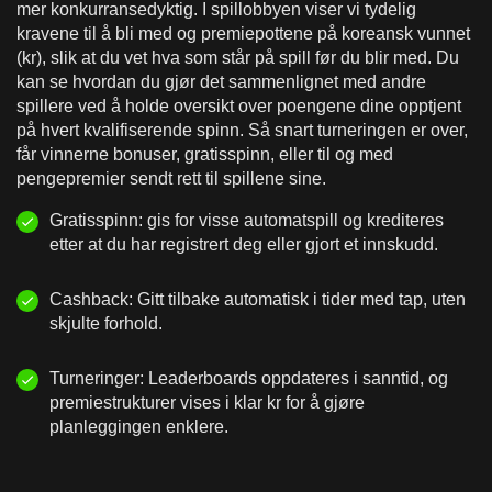
mer konkurransedyktig. I spillobbyen viser vi tydelig
kravene til å bli med og premiepottene på koreansk vunnet
(kr), slik at du vet hva som står på spill før du blir med. Du
kan se hvordan du gjør det sammenlignet med andre
spillere ved å holde oversikt over poengene dine opptjent
på hvert kvalifiserende spinn. Så snart turneringen er over,
får vinnerne bonuser, gratisspinn, eller til og med
pengepremier sendt rett til spillene sine.
Gratisspinn: gis for visse automatspill og krediteres
etter at du har registrert deg eller gjort et innskudd.
Cashback: Gitt tilbake automatisk i tider med tap, uten
skjulte forhold.
Turneringer: Leaderboards oppdateres i sanntid, og
premiestrukturer vises i klar kr for å gjøre
planleggingen enklere.