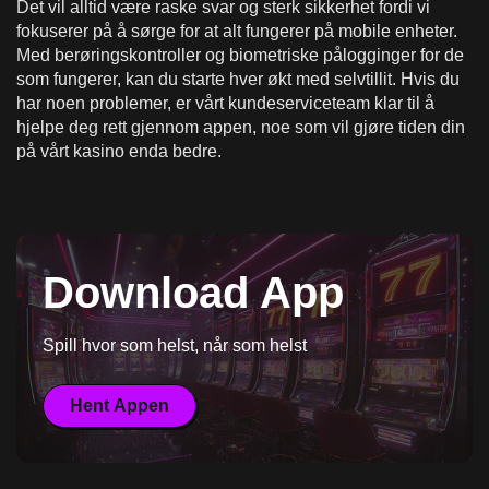
Det vil alltid være raske svar og sterk sikkerhet fordi vi
fokuserer på å sørge for at alt fungerer på mobile enheter.
Med berøringskontroller og biometriske pålogginger for de
som fungerer, kan du starte hver økt med selvtillit. Hvis du
har noen problemer, er vårt kundeserviceteam klar til å
hjelpe deg rett gjennom appen, noe som vil gjøre tiden din
på vårt kasino enda bedre.
Download App
Spill hvor som helst, når som helst
Hent Appen