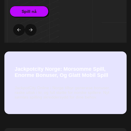
Spill nå
Jackpotcity Norge: Morsomme Spill,
Enorme Bonuser, Og Glatt Mobil Spill
JackpotCity Online i Norge tilbyr generøse bonuser,
raske uttak i kr, og full støtte for norske spillere. Nyt
sømløs spilling skreddersydd for dine behov.