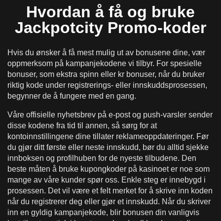
Hvordan å få og bruke
Jackpotcity Promo-koder
Hvis du ønsker å få mest mulig ut av bonusene dine, vær
oppmerksom på kampanjekodene vi tilbyr. For spesielle
bonuser, som ekstra spinn eller kr bonuser, når du bruker
riktig kode under registrerings- eller innskuddsprosessen,
begynner de å fungere med en gang.
Våre offisielle nyhetsbrev på e-post og push-varsler sender
disse kodene fra tid til annen, så sørg for at
kontoinnstillingene dine tillater reklameoppdateringer. Før
du gjør ditt første eller neste innskudd, bør du alltid sjekke
innboksen og profilhuben for de nyeste tilbudene. Den
beste måten å bruke kupongkoder på kasinoet er noe som
mange av våre kunder spør oss. Enkle steg er innebygd i
prosessen. Det vil være et felt merket for å skrive inn koden
når du registrerer deg eller gjør et innskudd. Når du skriver
inn en gyldig kampanjekode, blir bonusen din vanligvis