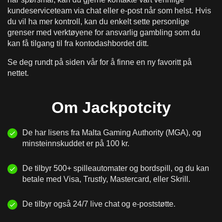
ansvarlig spilling hos Jackpotcity
kundeserviceteam via chat eller e-post når som helst. Hvis
du vil ha mer kontroll, kan du enkelt sette personlige
Verktøy for å håndtere risiko
grenser med verktøyene for ansvarlig gambling som du
Ny informasjon for en trygg og morsom online
kan få tilgang til fra kontodashbordet ditt.
kasinoopplevelse
Se deg rundt på siden vår for å finne en ny favoritt på
Topp Slot Spill Og Bonuser
nettet.
Om Jackpotcity
De har lisens fra Malta Gaming Authority (MGA), og
minsteinnskuddet er på 100 kr.
De tilbyr 500+ spilleautomater og bordspill, og du kan
betale med Visa, Trustly, Mastercard, eller Skrill.
De tilbyr også 24/7 live chat og e-poststøtte.