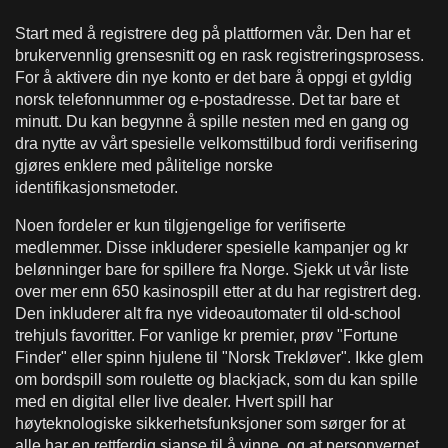
Start med å registrere deg på plattformen vår. Den har et
brukervennlig grensesnitt og en rask registreringsprosess.
For å aktivere din nye konto er det bare å oppgi et gyldig
norsk telefonnummer og e-postadresse. Det tar bare et
minutt. Du kan begynne å spille nesten med en gang og
dra nytte av vårt spesielle velkomsttilbud fordi verifisering
gjøres enklere med pålitelige norske
identifikasjonsmetoder.
Noen fordeler er kun tilgjengelige for verifiserte
medlemmer. Disse inkluderer spesielle kampanjer og kr
belønninger bare for spillere fra Norge. Sjekk ut vår liste
over mer enn 650 kasinospill etter at du har registrert deg.
Den inkluderer alt fra nye videoautomater til old-school
trehjuls favoritter. For vanlige kr premier, prøv "Fortune
Finder" eller spinn hjulene til "Norsk Trekløver". Ikke glem
om bordspill som roulette og blackjack, som du kan spille
med en digital eller live dealer. Hvert spill har
høyteknologiske sikkerhetsfunksjoner som sørger for at
alle har en rettferdig sjanse til å vinne, og at personvernet