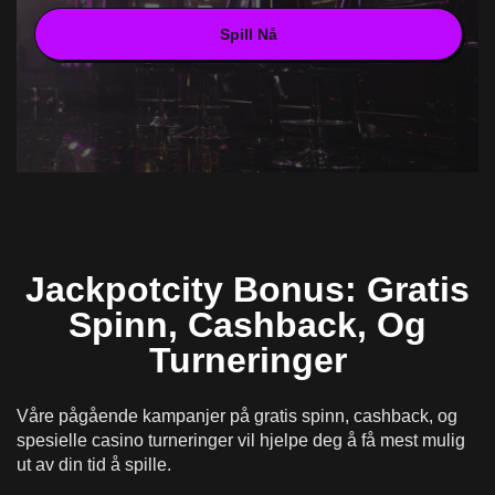
Spill Nå
Jackpotcity Bonus: Gratis
Spinn, Cashback, Og
Turneringer
Våre pågående kampanjer på gratis spinn, cashback, og
spesielle casino turneringer vil hjelpe deg å få mest mulig
ut av din tid å spille.