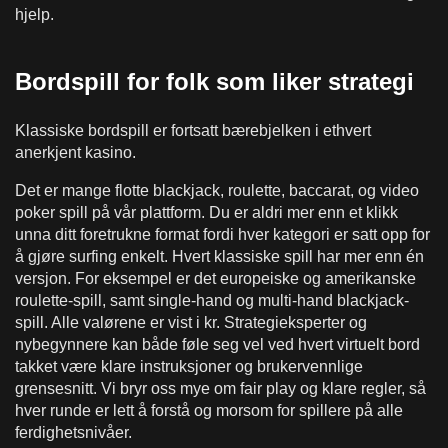
hjelp.
Bordspill for folk som liker strategi
Klassiske bordspill er fortsatt bærebjelken i ethvert
anerkjent kasino.
Det er mange flotte blackjack, roulette, baccarat, og video
poker spill på vår plattform. Du er aldri mer enn et klikk
unna ditt foretrukne format fordi hver kategori er satt opp for
å gjøre surfing enkelt. Hvert klassiske spill har mer enn én
versjon. For eksempel er det europeiske og amerikanske
roulette-spill, samt single-hand og multi-hand blackjack-
spill. Alle valørene er vist i kr. Strategieksperter og
nybegynnere kan både føle seg vel ved hvert virtuelt bord
takket være klare instruksjoner og brukervennlige
grensesnitt. Vi bryr oss mye om fair play og klare regler, så
hver runde er lett å forstå og morsom for spillere på alle
ferdighetsnivåer.