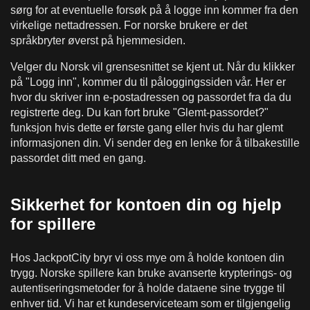
sørg for at eventuelle forsøk på å logge inn kommer fra den
virkelige nettadressen. For norske brukere er det
språkbryter øverst på hjemmesiden.
Velger du Norsk vil grensesnittet se kjent ut. Når du klikker
på "Logg inn", kommer du til påloggingssiden vår. Her er
hvor du skriver inn e-postadressen og passordet fra da du
registrerte deg. Du kan fort bruke "Glemt-passordet?"
funksjon hvis dette er første gang eller hvis du har glemt
informasjonen din. Vi sender deg en lenke for å tilbakestille
passordet ditt med en gang.
Sikkerhet for kontoen din og hjelp
for spillere
Hos JackpotCity bryr vi oss mye om å holde kontoen din
trygg. Norske spillere kan bruke avanserte krypterings- og
autentiseringsmetoder for å holde dataene sine trygge til
enhver tid. Vi har et kundeserviceteam som er tilgjengelig