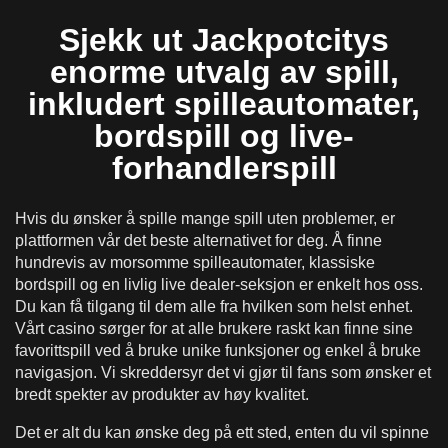
Sjekk ut Jackpotcitys
enorme utvalg av spill,
inkludert spilleautomater,
bordspill og live-
forhandlerspill
Hvis du ønsker å spille mange spill uten problemer, er
plattformen vår det beste alternativet for deg. Å finne
hundrevis av morsomme spilleautomater, klassiske
bordspill og en livlig live dealer-seksjon er enkelt hos oss.
Du kan få tilgang til dem alle fra hvilken som helst enhet.
Vårt casino sørger for at alle brukere raskt kan finne sine
favorittspill ved å bruke unike funksjoner og enkel å bruke
navigasjon. Vi skreddersyr det vi gjør til fans som ønsker et
bredt spekter av produkter av høy kvalitet.
Det er alt du kan ønske deg på ett sted, enten du vil spinne