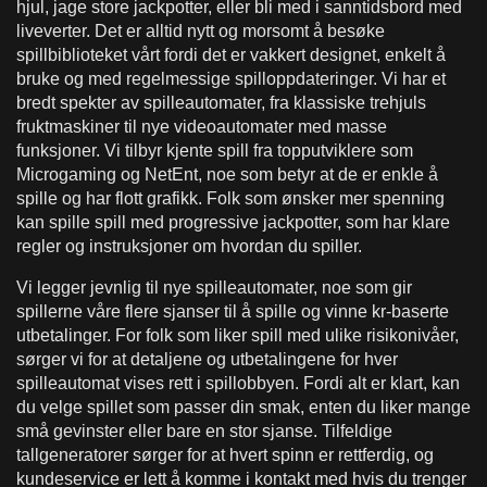
hjul, jage store jackpotter, eller bli med i sanntidsbord med
liveverter. Det er alltid nytt og morsomt å besøke
spillbiblioteket vårt fordi det er vakkert designet, enkelt å
bruke og med regelmessige spilloppdateringer. Vi har et
bredt spekter av spilleautomater, fra klassiske trehjuls
fruktmaskiner til nye videoautomater med masse
funksjoner. Vi tilbyr kjente spill fra topputviklere som
Microgaming og NetEnt, noe som betyr at de er enkle å
spille og har flott grafikk. Folk som ønsker mer spenning
kan spille spill med progressive jackpotter, som har klare
regler og instruksjoner om hvordan du spiller.
Vi legger jevnlig til nye spilleautomater, noe som gir
spillerne våre flere sjanser til å spille og vinne kr-baserte
utbetalinger. For folk som liker spill med ulike risikonivåer,
sørger vi for at detaljene og utbetalingene for hver
spilleautomat vises rett i spillobbyen. Fordi alt er klart, kan
du velge spillet som passer din smak, enten du liker mange
små gevinster eller bare en stor sjanse. Tilfeldige
tallgeneratorer sørger for at hvert spinn er rettferdig, og
kundeservice er lett å komme i kontakt med hvis du trenger