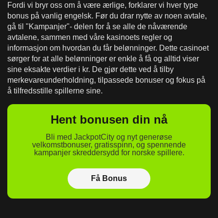
Fordi vi bryr oss om å være ærlige, forklarer vi hver type
bonus på vanlig engelsk. Før du drar nytte av noen avtale,
gå til "Kampanjer"- delen for å se alle de nåværende
avtalene, sammen med våre kasinoets regler og
informasjon om hvordan du får belønninger. Dette casinoet
sørger for at alle belønninger er enkle å få og alltid viser
sine eksakte verdier i kr. De gjør dette ved å tilby
merkevareunderholdning, tilpassede bonuser og fokus på
å tilfredsstille spillerne sine.
Hent bonusen din nå
Bli med JackpotCity og nyt generøse
velkomstbonuser, gratisspinn, og spennende
kampanjer skreddersydd for norske spillere.
Få Bonus