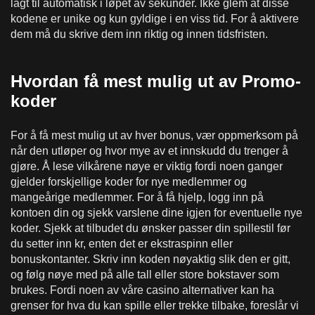
lagt til automatisk i løpet av sekunder. Ikke glem at disse
kodene er unike og kun gyldige i en viss tid. For å aktivere
dem må du skrive dem inn riktig og innen tidsfristen.
Hvordan få mest mulig ut av Promo-
koder
For å få mest mulig ut av hver bonus, vær oppmerksom på
når den utløper og hvor mye av et innskudd du trenger å
gjøre. Å lese vilkårene nøye er viktig fordi noen ganger
gjelder forskjellige koder for nye medlemmer og
mangeårige medlemmer. For å få hjelp, logg inn på
kontoen din og sjekk varslene dine igjen for eventuelle nye
koder. Sjekk at tilbudet du ønsker passer din spillestil før
du setter inn kr, enten det er ekstraspinn eller
bonuskontanter. Skriv inn koden nøyaktig slik den er gitt,
og følg nøye med på alle tall eller store bokstaver som
brukes. Fordi noen av våre casino alternativer kan ha
grenser for hva du kan spille eller trekke tilbake, foreslår vi