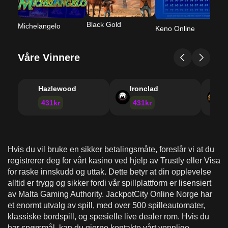
Jackpotcity Bonus: Gratis Spinn, Cashback, Og
Turneringer
Black Gold
W
Michelangelo
Keno Online
Hvordan våre turneringer fungerer
Hvordan å få og bruke Jackpotcity Promo-koder
Våre Vinnere
Hvordan få mest mulig ut av Promo-koder
Jackpotcitys mobilapp: Spill på Android, Ios og
Hazlewood
Ironclad
S
andre enheter
431kr
431kr
Hvordan bruke appen vår på Android
Bli Vip Hos Jackpotcity Og Få Spesielle
Belønninger
Hvis du vil bruke en sikker betalingsmåte, foreslår vi at du
registrerer deg for vårt kasino ved hjelp av Trustly eller Visa
Eksklusive Bonuser Og Kampanjer
for raske innskudd og uttak. Dette betyr at din opplevelse
Sikkerhet og verifikasjon
alltid er trygg og sikker fordi vår spillplattform er lisensiert
av Malta Gaming Authority. JackpotCity Online Norge har
Bruke trygge måter å betale og teknologi for å
et enormt utvalg av spill, med over 500 spilleautomater,
stoppe svindel
klassiske bordspill, og spesielle live dealer rom. Hvis du
Grenser, risikokontroll og 18+-policyen for
har spørsmål, kan du gjerne kontakte vårt vennlige