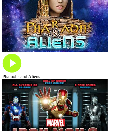
Pharaohs and Aliens