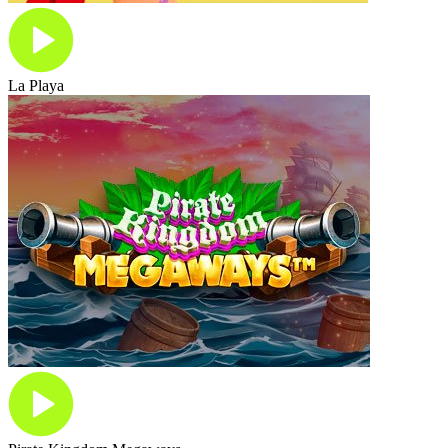
La Playa