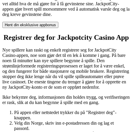
Nye spillere kan raskt og enkelt registrere seg for JackpotCity
Casino-appen, noe som gjør det til en lek å komme i gang. På bare
noen få minutter kan nye spillere begynne å spille. Den
strømlinjeformede registreringsprosessen er laget for å være enkel,
og den fungerer for både stasjonære og mobile brukere. Registrering
stopper deg ikke lenge når du vil spille spilleautomater eller prøve
live casinoet. De eneste tingene du trenger å gjøre for å opprette en
ny JackpotCity-konto er de som er oppført nedenfor.
Ikke bekymre deg, informasjonen din holdes trygg, og verifiseringen
er rask, slik at du kan begynne å spille med en gang.
På appen eller nettstedet trykker du på "Registrer deg"-
knappen.
Velg din Norge, skriv inn e-postadressen din og lag et
passord.
Skriv inn navnet ditt, fødselsdatoen og språket du vil bruke.
Bekreft din norsk der du blir bedt om rettferdig spill og
verifisering.
Godta vilkårene og betingelsene, og send deretter inn
informasjonen din.
Når kontoen din er bekreftet, kan du gjøre ditt første innskudd, som
starter på bare kr10, og få spesialtilbud bare for nye spillere. Det tar