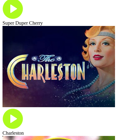
Super Duper Cherry
Charleston