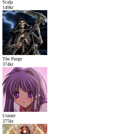
Scalp
149kr
The Purge
374kr
Usmirr