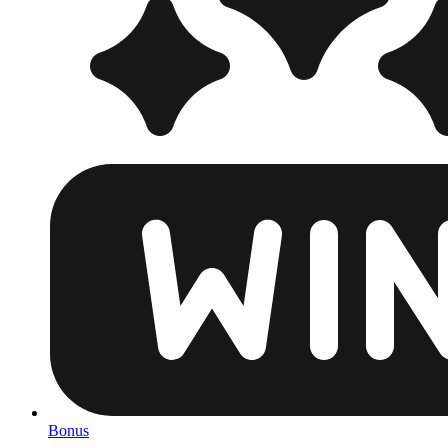
Bonus