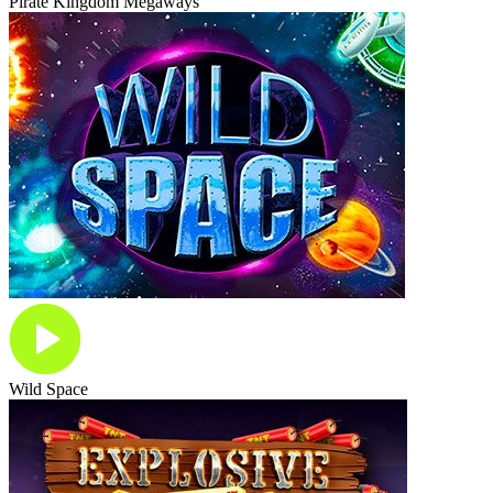
Pirate Kingdom Megaways
Wild Space