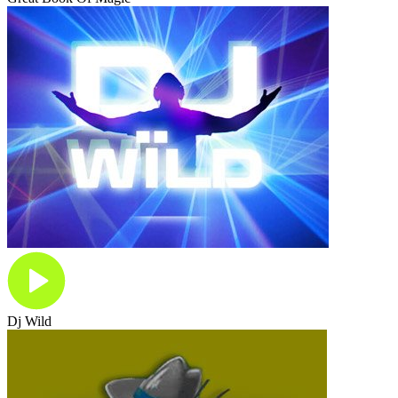
Dj Wild