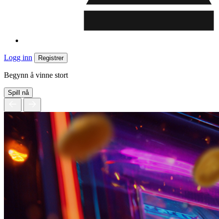
Logg inn
Registrer
Begynn å vinne stort
Spill nå