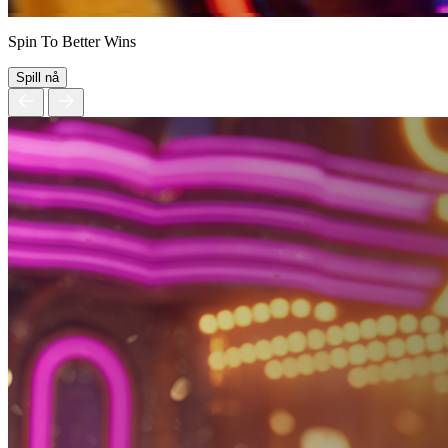
Spin To Better Wins
Spill nå