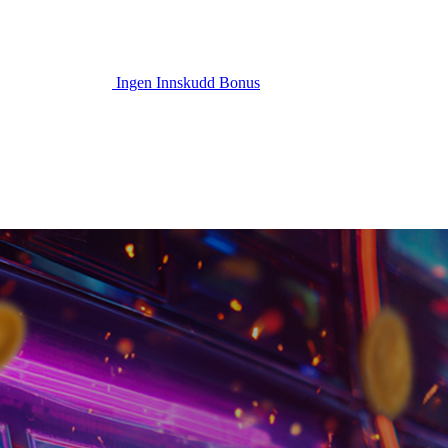
Ingen Innskudd Bonus