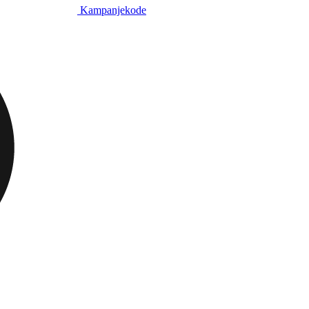
Kampanjekode