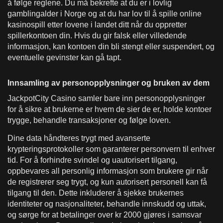
å følge reglene. Du må bekrefte at du er i lovlig
gamblingalder i Norge og at du har lov til å spille online
kasinospill etter lovene i landet ditt når du oppretter
spillerkontoen din. Hvis du gir falsk eller villedende
informasjon, kan kontoen din bli stengt eller suspendert, og
eventuelle gevinster kan gå tapt.
Innsamling av personopplysninger og bruken av dem
JackpotCity Casino samler bare inn personopplysninger
for å sikre at brukerne er hvem de sier de er, holde kontoer
trygge, behandle transaksjoner og følge loven.
Dine data håndteres trygt med avanserte
krypteringsprotokoller som garanterer personvern til enhver
tid. For å forhindre svindel og uautorisert tilgang,
oppbevares all personlig informasjon som brukere gir når
de registrerer seg trygt, og kun autorisert personell kan få
tilgang til den. Dette inkluderer å sjekke brukernes
identiteter og nasjonaliteter, behandle innskudd og uttak,
og sørge for at betalinger over kr 2000 gjøres i samsvar