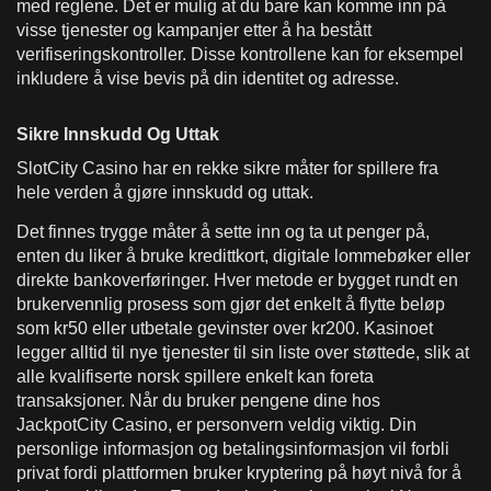
med reglene. Det er mulig at du bare kan komme inn på
visse tjenester og kampanjer etter å ha bestått
verifiseringskontroller. Disse kontrollene kan for eksempel
inkludere å vise bevis på din identitet og adresse.
Sikre Innskudd Og Uttak
SlotCity Casino har en rekke sikre måter for spillere fra
hele verden å gjøre innskudd og uttak.
Det finnes trygge måter å sette inn og ta ut penger på,
enten du liker å bruke kredittkort, digitale lommebøker eller
direkte bankoverføringer. Hver metode er bygget rundt en
brukervennlig prosess som gjør det enkelt å flytte beløp
som kr50 eller utbetale gevinster over kr200. Kasinoet
legger alltid til nye tjenester til sin liste over støttede, slik at
alle kvalifiserte norsk spillere enkelt kan foreta
transaksjoner. Når du bruker pengene dine hos
JackpotCity Casino, er personvern veldig viktig. Din
personlige informasjon og betalingsinformasjon vil forbli
privat fordi plattformen bruker kryptering på høyt nivå for å