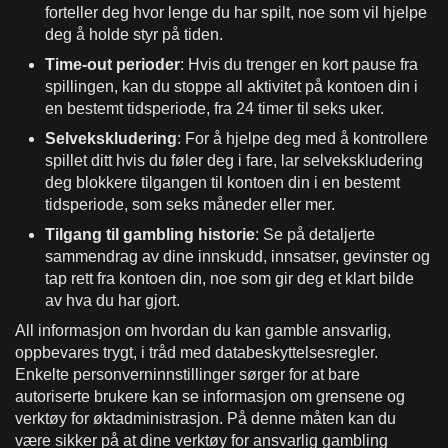
forteller deg hvor lenge du har spilt, noe som vil hjelpe
deg å holde styr på tiden.
Time-out perioder
: Hvis du trenger en kort pause fra
spillingen, kan du stoppe all aktivitet på kontoen din i
en bestemt tidsperiode, fra 24 timer til seks uker.
Selvekskludering
: For å hjelpe deg med å kontrollere
spillet ditt hvis du føler deg i fare, lar selvekskludering
deg blokkere tilgangen til kontoen din i en bestemt
tidsperiode, som seks måneder eller mer.
Tilgang til gambling historie
: Se på detaljerte
sammendrag av dine innskudd, innsatser, gevinster og
tap rett fra kontoen din, noe som gir deg et klart bilde
av hva du har gjort.
All informasjon om hvordan du kan gamble ansvarlig,
oppbevares trygt, i tråd med databeskyttelsesregler.
Enkelte personverninnstillinger sørger for at bare
autoriserte brukere kan se informasjon om grensene og
verktøy for øktadministrasjon. På denne måten kan du
være sikker på at dine verktøy for ansvarlig gambling