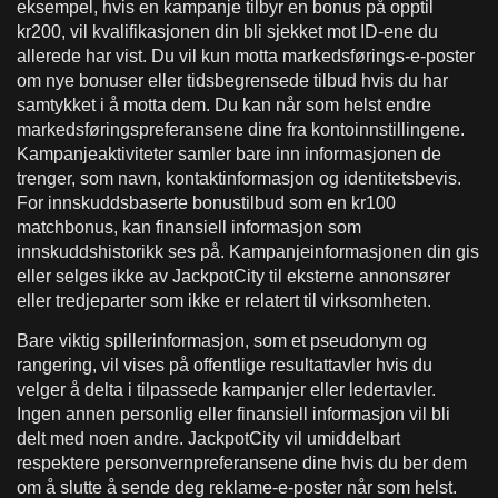
eksempel, hvis en kampanje tilbyr en bonus på opptil
kr200, vil kvalifikasjonen din bli sjekket mot ID-ene du
allerede har vist. Du vil kun motta markedsførings-e-poster
om nye bonuser eller tidsbegrensede tilbud hvis du har
samtykket i å motta dem. Du kan når som helst endre
markedsføringspreferansene dine fra kontoinnstillingene.
Kampanjeaktiviteter samler bare inn informasjonen de
trenger, som navn, kontaktinformasjon og identitetsbevis.
For innskuddsbaserte bonustilbud som en kr100
matchbonus, kan finansiell informasjon som
innskuddshistorikk ses på. Kampanjeinformasjonen din gis
eller selges ikke av JackpotCity til eksterne annonsører
eller tredjeparter som ikke er relatert til virksomheten.
Bare viktig spillerinformasjon, som et pseudonym og
rangering, vil vises på offentlige resultattavler hvis du
velger å delta i tilpassede kampanjer eller ledertavler.
Ingen annen personlig eller finansiell informasjon vil bli
delt med noen andre. JackpotCity vil umiddelbart
respektere personvernpreferansene dine hvis du ber dem
om å slutte å sende deg reklame-e-poster når som helst.