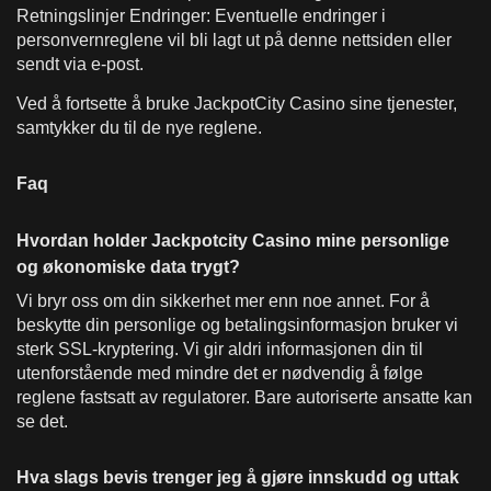
Retningslinjer Endringer: Eventuelle endringer i
personvernreglene vil bli lagt ut på denne nettsiden eller
sendt via e-post.
Ved å fortsette å bruke JackpotCity Casino sine tjenester,
samtykker du til de nye reglene.
Faq
Hvordan holder Jackpotcity Casino mine personlige
og økonomiske data trygt?
Vi bryr oss om din sikkerhet mer enn noe annet. For å
beskytte din personlige og betalingsinformasjon bruker vi
sterk SSL-kryptering. Vi gir aldri informasjonen din til
utenforstående med mindre det er nødvendig å følge
reglene fastsatt av regulatorer. Bare autoriserte ansatte kan
se det.
Hva slags bevis trenger jeg å gjøre innskudd og uttak