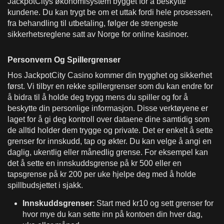
JackpotCitys økonomisystem bygget for å beskytte
kundene. Du kan trygt be om et uttak fordi hele prosessen,
fra behandling til utbetaling, følger de strengeste
sikkerhetsreglene satt av Norge for online kasinoer.
Personvern Og Spillergrenser
Hos JackpotCity Casino kommer din trygghet og sikkerhet
først. Vi tilbyr en rekke spillergrenser som du kan endre for
å bidra til å holde deg trygg mens du spiller og for å
beskytte din personlige informasjon. Disse verktøyene er
laget for å gi deg kontroll over dataene dine samtidig som
de alltid holder dem trygge og private. Det er enkelt å sette
grenser for innskudd, tap og økter. Du kan velge å angi en
daglig, ukentlig eller månedlig grense. For eksempel kan
det å sette en innskuddsgrense på kr 500 eller en
tapsgrense på kr 200 per uke hjelpe deg med å holde
spillbudsjettet i sjakk.
Innskuddsgrenser
: Start med kr10 og sett grenser for
hvor mye du kan sette inn på kontoen din hver dag,