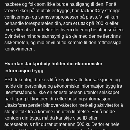
hackere og folk som ikke burde ha tilgang til den. For å
være sikker på at uttak er trygge, har JackpotCity strenge
verifiserings- og samsvarsprosesser på plass. Vi vil kun
behandle forespørselen din, som et uttak på 200 kr eller
mer, etter at vi har bekreftet hvem du er og betalingsmåten.
Svindel er mindre sannsynlig å skje med denne flertrinns
sikkerheten, og midler vil alltid komme til den rettmessige
kontovinneren.
Hvordan Jackpotcity holder din økonomiske
informasjon trygg
SSL-teknologi brukes til å kryptere alle transaksjoner, og
holde din personlige og økonomiske informasjon trygg fra
utenforstående. Ikke en eneste person utenfor selskapet
har tilgang til kontoen din eller betalingsinformasjon.
Uttaksforespørsler blir overvåket for merkelig aktivitet for å
stoppe folk fra å komme inn uten tillatelse. For å holde
kontoen din trygg, må du kanskje vise ID eller
adressebevis når du tar ut mer enn 500 kr. Derfor er hele