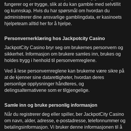
fungerer og er trygge, slik at du kan gamble med selvtillit
og kunnskap. Hvis du har spørsmål om hvordan du
administrerer dine ansvarlige gamblingdata, er kasinoets
hjelpeteam alltid her for å hjelpe.
Personvernerklæring hos Jackpotcity Casino
JackpotCity Casino bryr seg om brukernes personvern og
sikkerhet. Informasjon om brukere samles inn, brukes og
holdes trygg i henhold til personvernreglene.
Ved å lese personvernreglene kan brukerne være sikre på
at de kjenner sine datarettigheter, hvordan deres
personlige opplysninger håndteres, og
delingsalternativene som er tilgjengelige.
Samle inn og bruke personlig informasjon
Når du registrerer deg eller spiller, ber JackpotCity Casino
om navn, alder, adresse, e-postadresse, telefonnummer og
betalingsinformasjon. Vi bruker denne informasjonen til å