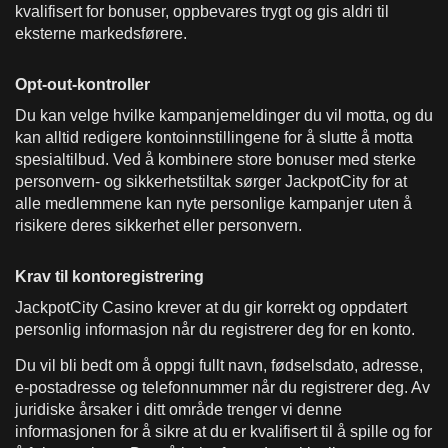
kvalifisert for bonuser, oppbevares trygt og gis aldri til
eksterne markedsførere.
Opt-out-kontroller
Du kan velge hvilke kampanjemeldinger du vil motta, og du
kan alltid redigere kontoinnstillingene for å slutte å motta
spesialtilbud. Ved å kombinere store bonuser med sterke
personvern- og sikkerhetstiltak sørger JackpotCity for at
alle medlemmene kan nyte personlige kampanjer uten å
risikere deres sikkerhet eller personvern.
Krav til kontoregistrering
JackpotCity Casino krever at du gir korrekt og oppdatert
personlig informasjon når du registrerer deg for en konto.
Du vil bli bedt om å oppgi fullt navn, fødselsdato, adresse,
e-postadresse og telefonnummer når du registrerer deg. Av
juridiske årsaker i ditt område trenger vi denne
informasjonen for å sikre at du er kvalifisert til å spille og for