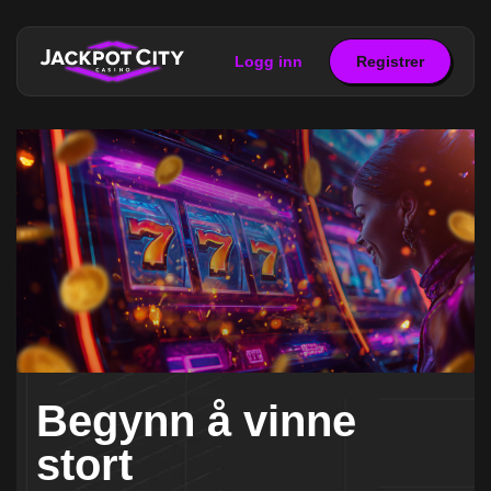
Logg inn
Registrer
Begynn å vinne
stort